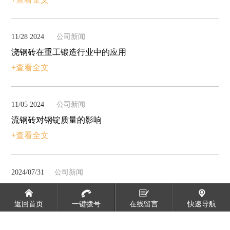
11/28 2024
公司新闻
浇钢砖在重工锻造行业中的应用
+查看全文
11/05 2024
公司新闻
流钢砖对钢锭质量的影响
+查看全文
2024/07/31
公司新闻
浇钢砖的质保期是多久？
+查看全文
返回首页
一键拨号
在线留言
快速导航