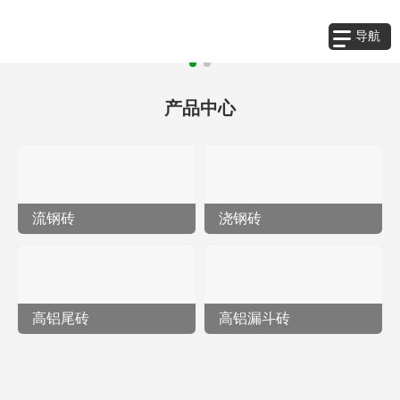
导航
产品中心
流钢砖
浇钢砖
高铝尾砖
高铝漏斗砖